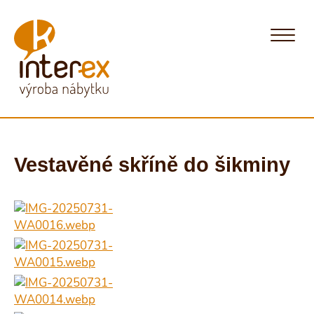
Vestavěné skříně do šikminy