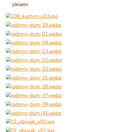
zónami