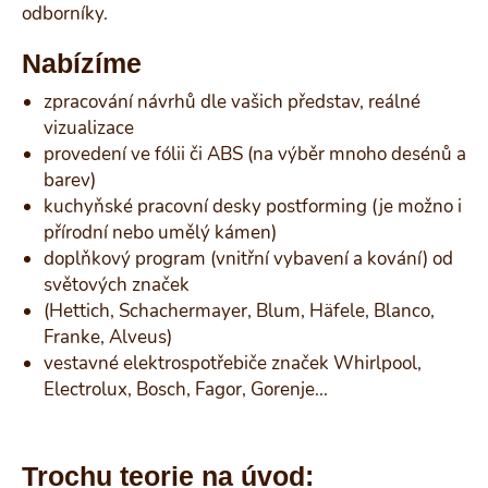
odborníky.
Nabízíme
zpracování návrhů dle vašich představ, reálné
vizualizace
provedení ve fólii či ABS (na výběr mnoho desénů a
barev)
kuchyňské pracovní desky postforming (je možno i
přírodní nebo umělý kámen)
doplňkový program (vnitřní vybavení a kování) od
světových značek
(Hettich, Schachermayer, Blum, Häfele, Blanco,
Franke, Alveus)
vestavné elektrospotřebiče značek Whirlpool,
Electrolux, Bosch, Fagor, Gorenje...
Trochu teorie na úvod: