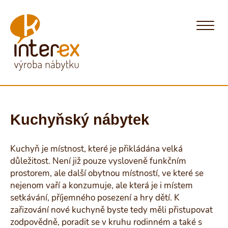
Kuchyňský nábytek
Kuchyň je místnost, které je přikládána velká
důležitost. Není již pouze vysloveně funkčním
prostorem, ale další obytnou místností, ve které se
nejenom vaří a konzumuje, ale která je i místem
setkávání, příjemného posezení a hry dětí. K
zařizování nové kuchyně byste tedy měli přistupovat
zodpovědně, poradit se v kruhu rodinném a také s