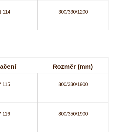
 114
300/330/1200
ačení
Rozměr (mm)
 115
800/330/1900
 116
800/350/1900