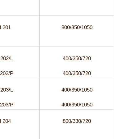
 201
800/350/1050
202/L
400/350/720
202/P
400/350/720
203/L
400/350/1050
203/P
400/350/1050
 204
800/330/720