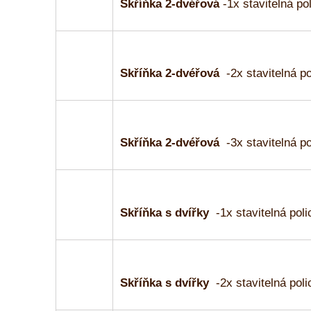
Skříňka 2-dvéřová
-1x stavitelná po
Skříňka 2-dvéřová
-2x stavitelná po
Skříňka 2-dvéřová
-3x stavitelná po
Skříňka s dvířky
-1x stavitelná poli
Skříňka s dvířky
-2x stavitelná poli