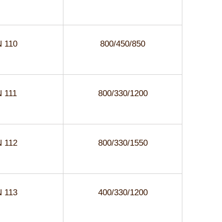
 110
800/450/850
 111
800/330/1200
 112
800/330/1550
 113
400/330/1200