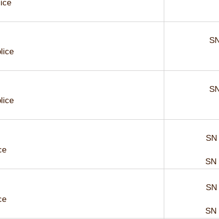
lice
SN
lice
SN
lice
SN 
ce
SN 
SN 
ce
SN 