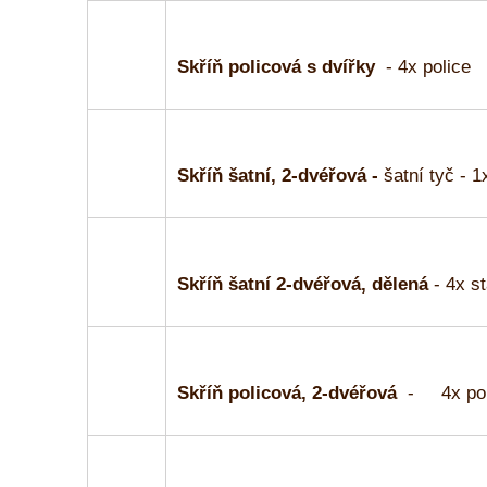
Skříň policová s dvířky
- 4x police
Skříň šatní, 2-dvéřová -
šatní tyč - 1
Skříň šatní 2-dvéřová, dělená
- 4x st
Skříň policová, 2-dvéřová
- 4x pol