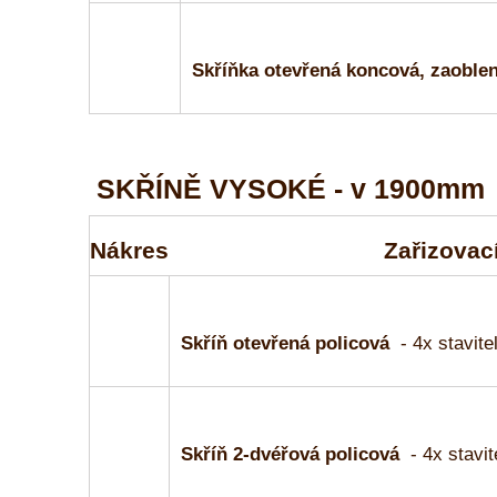
Skříňka otevřená koncová, zaoble
SKŘÍNĚ VYSOKÉ - v 1900mm
Nákres
Zařizovací
Skříň otevřená policová
- 4x stavite
Skříň 2-dvéřová policová
- 4x stavit