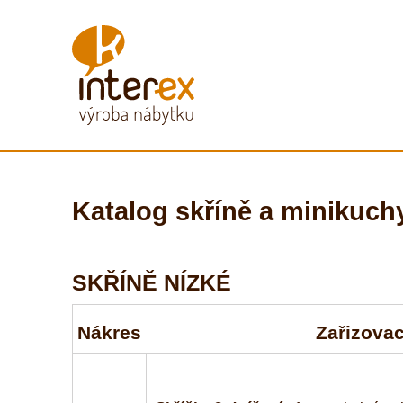
Katalog skříně a minikuch
SKŘÍNĚ NÍZKÉ
Nákres
Zařizovac