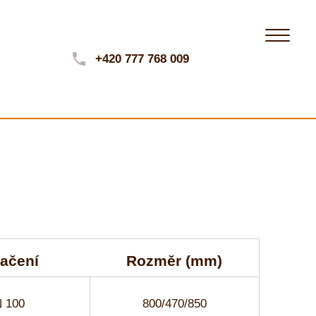
+420 777 768 009
ačení
Rozměr (mm)
 100
800/470/850