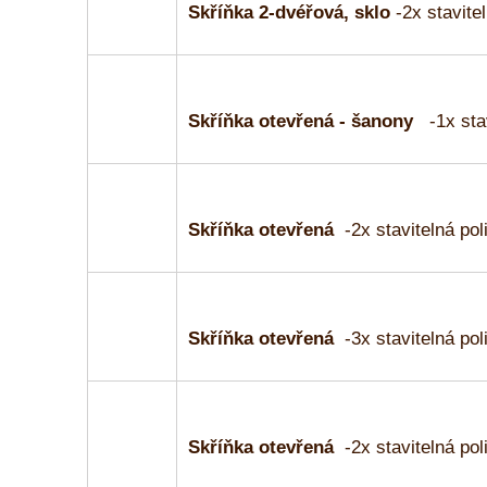
Skříňka 2-dvéřová, sklo
-2x stavitel
Skříňka otevřená - šanony
-1x sta
Skříňka otevřená
-2x stavitelná pol
Skříňka otevřená
-3x stavitelná pol
Skříňka otevřená
-2x stavitelná pol